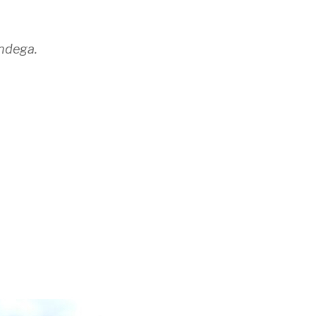
ndega.